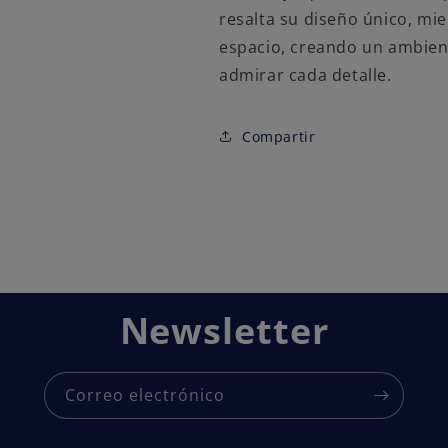
resalta su diseño único, mi
espacio, creando un ambiente
admirar cada detalle.
Compartir
Newsletter
Correo electrónico