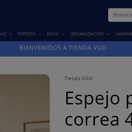
RAS
ESPEJOS
DECO
ORGANIZACIÓN
LAMPAR
BIENVENIDOS A TIENDA VGO
Tienda VGO
Espejo 
correa 