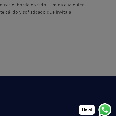
entras el borde dorado ilumina cualquier
 cálido y sofisticado que invita a
Hola!